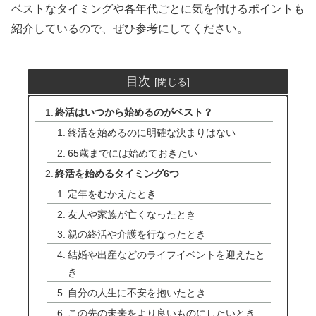
ベストなタイミングや各年代ごとに気を付けるポイントも
紹介しているので、ぜひ参考にしてください。
目次
終活はいつから始めるのがベスト？
終活を始めるのに明確な決まりはない
65歳までには始めておきたい
終活を始めるタイミング6つ
定年をむかえたとき
友人や家族が亡くなったとき
親の終活や介護を行なったとき
結婚や出産などのライフイベントを迎えたと
き
自分の人生に不安を抱いたとき
この先の未来をより良いものにしたいとき