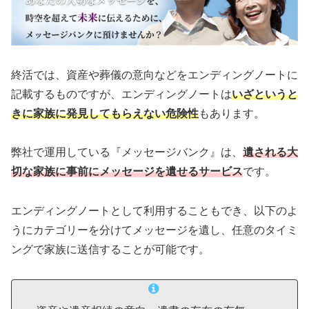
終活では、資産や葬儀の意向などをエンディングノートに
記載するものですが、エンディングノートは
いざというと
きに家族に発見してもらえない危険性
もあります。
弊社で運用している『メッセージバンク』は、
遺される大
切な家族に事前にメッセージを遺せるサービス
です。
エンディングノートとして利用することもでき、以下のよ
うにカテゴリーを分けてメッセージを遺し、任意のタイミ
ングで家族に送信することが可能です。