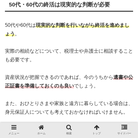
50代・60代の終活は現実的な判断が必要
50代や60代は
現実的な判断を行いながら終活を進めまし
ょう
。
実際の相続などについて、税理士や弁護士に相談すること
も必要です。
資産状況が把握できるのであれば、今のうちから
遺書や公
正証書を準備しておくのも良い
でしょう。
また、おひとりさまや家族と遠方に暮らしている場合は、
身元保証人についても考えておかなければいけません。
外部サービスを利用して、入院や介護施設への入所に備え
メニュー
ホーム
検索
トップ
サイドバー