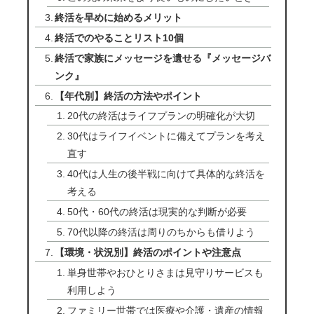
終活を早めに始めるメリット
終活でのやることリスト10個
終活で家族にメッセージを遺せる『メッセージバ
ンク』
【年代別】終活の方法やポイント
20代の終活はライフプランの明確化が大切
30代はライフイベントに備えてプランを考え
直す
40代は人生の後半戦に向けて具体的な終活を
考える
50代・60代の終活は現実的な判断が必要
70代以降の終活は周りのちからも借りよう
【環境・状況別】終活のポイントや注意点
単身世帯やおひとりさまは見守りサービスも
利用しよう
ファミリー世帯では医療や介護・遺産の情報