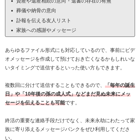
資産や遺産相続の意向・遺書の存在の有無
葬儀や納骨の意向
訃報を伝える友人リスト
家族への感謝やメッセージ
あらゆるファイル形式にも対応しているので、事前にビデ
オメッセージを作成して預けておき亡くなるかもしれいな
いタイミングで送信するといった使い方もできます。
複数回に分けて送信することもできるので、
「毎年の誕生
日」や「10年後の孫の成人式」などまだ見ぬ未来にメッ
セージを伝えることも可能
です。
終活の重要な連絡手段だけでなく、未来永劫にわたって家
族に寄り添えるメッセージバンクをぜひ利用してくださ
い。