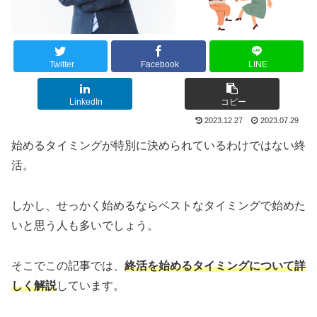
Twitter
Facebook
LINE
LinkedIn
コピー
2023.12.27
2023.07.29
始めるタイミングが特別に決められているわけではない終
活。
しかし、せっかく始めるならベストなタイミングで始めた
いと思う人も多いでしょう。
そこでこの記事では、
終活を始めるタイミングについて詳
しく解説
しています。