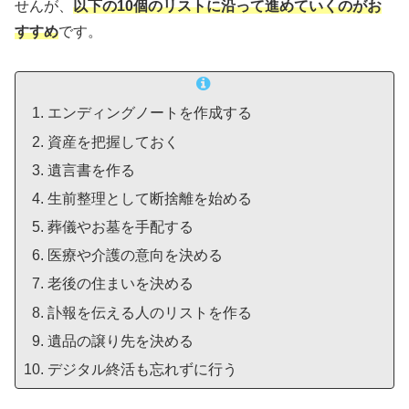
せんが、
以下の10個のリストに沿って進めていくのがお
すすめ
です。
エンディングノートを作成する
資産を把握しておく
遺言書を作る
生前整理として断捨離を始める
葬儀やお墓を手配する
医療や介護の意向を決める
老後の住まいを決める
訃報を伝える人のリストを作る
遺品の譲り先を決める
デジタル終活も忘れずに行う