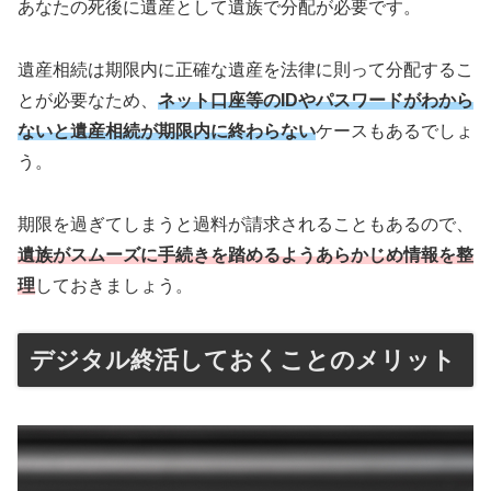
あなたの死後に遺産として遺族で分配が必要です。
遺産相続は期限内に正確な遺産を法律に則って分配するこ
とが必要なため、
ネット口座等のIDやパスワードがわから
ないと遺産相続が期限内に終わらない
ケースもあるでしょ
う。
期限を過ぎてしまうと過料が請求されることもあるので、
遺族がスムーズに手続きを踏めるようあらかじめ情報を整
理
しておきましょう。
デジタル終活しておくことのメリット