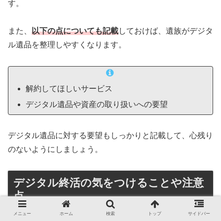
す。
また、
以下の点についても記載
しておけば、遺族がデジタ
ル遺品を整理しやすくなります。
解約してほしいサービス
デジタル遺品や資産の取り扱いへの要望
デジタル遺品に対する要望もしっかりと記載して、心残り
のないようにしましょう。
デジタル終活の気をつけることや注意
点
メニュー
ホーム
検索
トップ
サイドバー