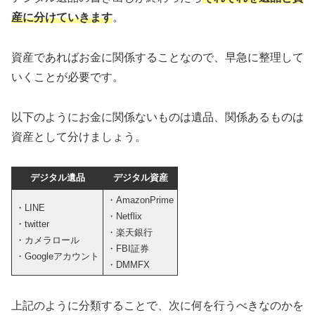
産に分けていきます
。
資産であればお金に関係することなので、早急に整理して
いくことが必要です。
以下のようにお金に関係ないものは遺品、関係あるものは
資産として分けましょう。
デジタル遺品
デジタル資産
・AmazonPrime
・LINE
・Netflix
・twitter
・楽天銀行
・カメラロール
・FBI証券
・Googleアカウント
・DMMFX
上記のように分類することで、次に何を行うべきなのかを