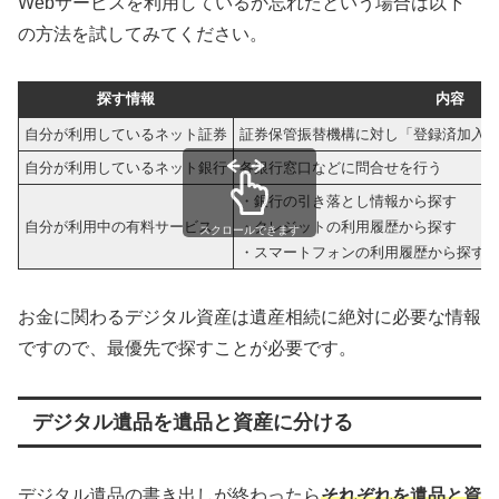
Webサービスを利用しているか忘れたという場合は以下
の方法を試してみてください。
探す情報
内容
自分が利用しているネット証券
証券保管振替機構に対し「登録済加入
自分が利用しているネット銀行
各銀行窓口などに問合せを行う
・銀行の引き落とし情報から探す
自分が利用中の有料サービス
・クレジットの利用履歴から探す
スクロールできます
・スマートフォンの利用履歴から探す
お金に関わるデジタル資産は遺産相続に絶対に必要な情報
ですので、最優先で探すことが必要です。
デジタル遺品を遺品と資産に分ける
デジタル遺品の書き出しが終わったら
それぞれを遺品と資