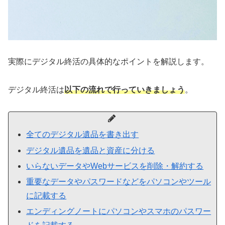
実際にデジタル終活の具体的なポイントを解説します。
デジタル終活は
以下の流れで行っていきましょう
。
全てのデジタル遺品を書き出す
デジタル遺品を遺品と資産に分ける
いらないデータやWebサービスを削除・解約する
重要なデータやパスワードなどをパソコンやツール
に記載する
エンディングノートにパソコンやスマホのパスワー