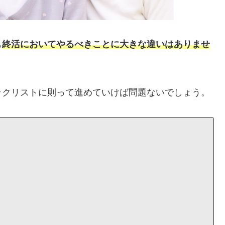
も
終活においてやるべきことに大きな違いはありませ
ックリストに則って進めていけば問題ないでしょう。