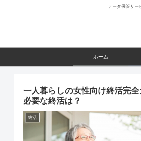
データ保管サー
ホーム
一人暮らしの女性向け終活完全
必要な終活は？
終活