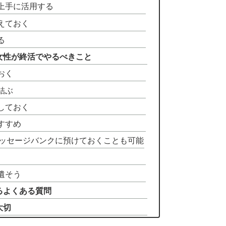
上手に活用する
えておく
る
女性が終活でやるべきこと
おく
結ぶ
しておく
すすめ
ッセージバンクに預けておくことも可能
遺そう
るよくある質問
大切