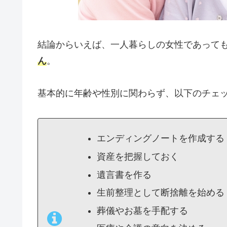
結論からいえば、一人暮らしの女性であって
ん
。
基本的に年齢や性別に関わらず、以下のチェ
エンディングノートを作成する
資産を把握しておく
遺言書を作る
生前整理として断捨離を始める
葬儀やお墓を手配する