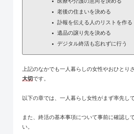
医療や介護の意向を決める
老後の住まいを決める
訃報を伝える人のリストを作る
遺品の譲り先を決める
デジタル終活も忘れずに行う
上記のなかでも一人暮らしの女性やおひとり
大切
です。
以下の章では、一人暮らし女性がまず率先し
また、終活の基本事項について事前に確認し
い。