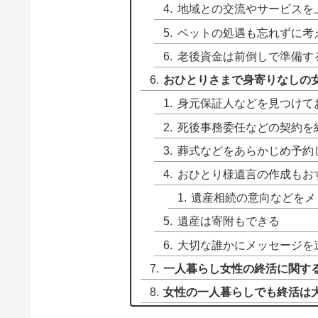
地域との交流やサービスを
ペットの処遇も忘れずに考
老後資金は前倒しで準備す
おひとりさまで身寄りなしの
身元保証人などを見つけて
死後事務委任などの契約を
葬式などをあらかじめ予約
おひとり様遺言の作成もお
遺産相続の意向などをメ
遺産は寄附もできる
大切な誰かにメッセージを
一人暮らし女性の終活に関す
女性の一人暮らしでも終活は