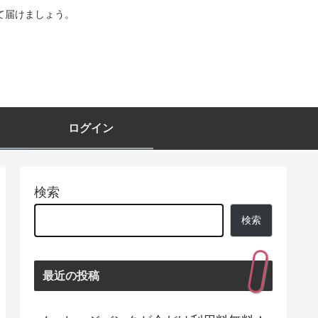
て届けましょう。
ログイン
検索
検索
最近の投稿